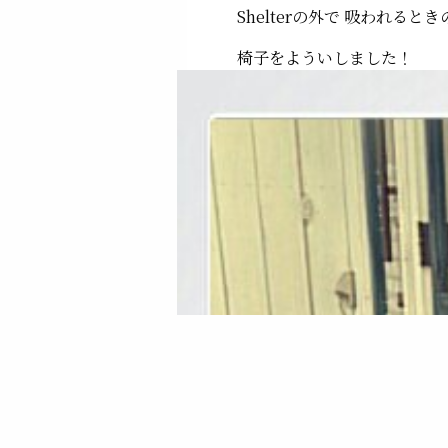
Shelterの外で 吸われるとき
椅子をよういしました！