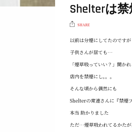
Shelter
SHARE
以前は分煙にしてたのですが
子供さんが居ても…
「煙草吸っていい？」聞かれ
店内を禁煙にし｡。。
そんな頃から偶然にも
Shelterの常連さんに『禁
本当 助かりました
ただ…煙草吸われてるかたが