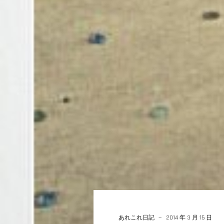
あれこれ日記
2014 年 3 月 15 日